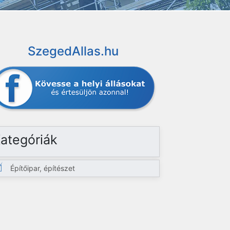
SzegedAllas.hu
ategóriák
Építőipar, építészet