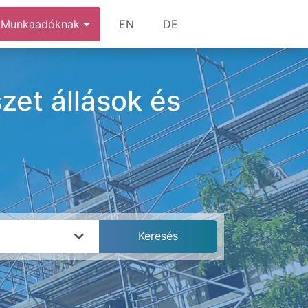
Munkaadóknak
EN
DE
szet állások és