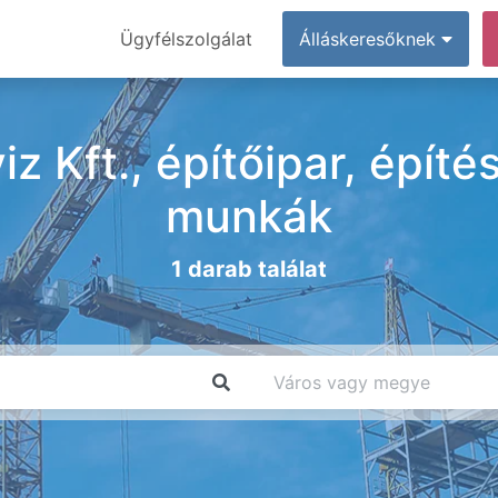
Ügyfélszolgálat
Álláskeresőknek
 Kft., építőipar, építé
munkák
1 darab találat