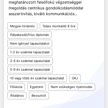
meghatározott felsőfokú végzettséggel
megoldás centrikus gondolkodásmóddal
asszertivitás, kiváló kommunikációs...
Megyei hirdetés
Teljes munkaidő 8 óra
Pályakezdő/friss diplomás
Nem igényel tapasztalatot
1-2 év szakmai tapasztalat
2-4 év szakmai tapasztalat
5-9 év szakmai tapasztalat
10 vagy több év szakmai tapasztalat
OKJ
Főiskola
Egyetem
Nem szükséges nyelvtudás
Általános
Beosztott