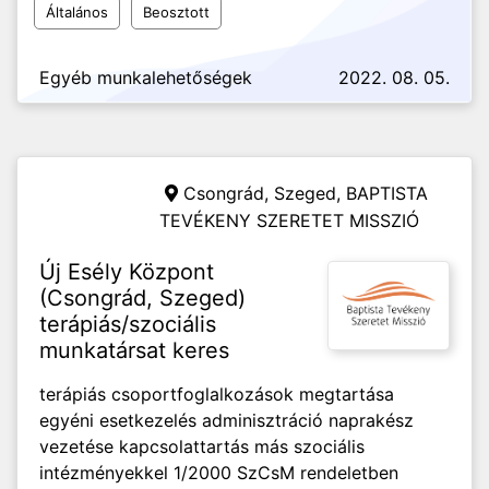
Általános
Beosztott
Egyéb munkalehetőségek
2022. 08. 05.
Csongrád, Szeged,
BAPTISTA
TEVÉKENY SZERETET MISSZIÓ
Új Esély Központ
(Csongrád, Szeged)
terápiás/szociális
munkatársat keres
terápiás csoportfoglalkozások megtartása
egyéni esetkezelés adminisztráció naprakész
vezetése kapcsolattartás más szociális
intézményekkel 1/2000 SzCsM rendeletben