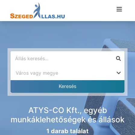
ATYS-CO Kft., egyéb
munkáklehetőségek és állások
1 darab találat