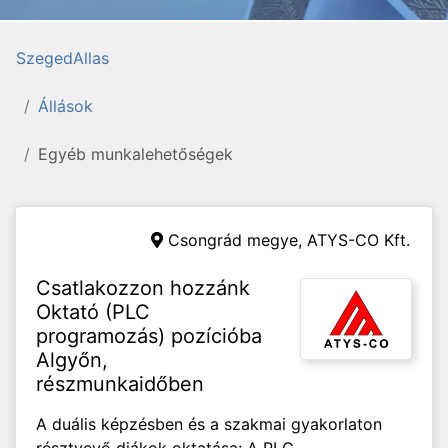
SzegedAllas
Állások
Egyéb munkalehetőségek
Csongrád megye,
ATYS-CO Kft.
Csatlakozzon hozzánk
Oktató (PLC
programozás) pozícióba
Algyőn,
részmunkaidőben
A duális képzésben és a szakmai gyakorlaton