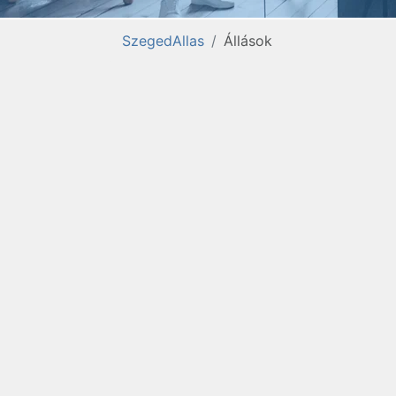
SzegedAllas
Állások