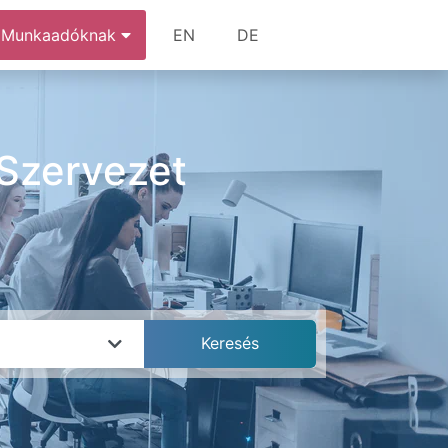
Munkaadóknak
EN
DE
 Szervezet