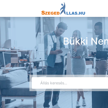
Bükki Nem