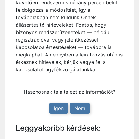
követően rendszerünk néhány percen belül
feldolgozza a módosítást, így a
továbbiakban nem küldünk Önnek
állásértesítő hírleveleket. Fontos, hogy
bizonyos rendszerüzeneteket — például
regisztrációval vagy jelentkezéssel
kapcsolatos értesítéseket — továbbra is
megkaphat. Amennyiben a leiratkozás után is
érkeznek hírlevelek, kérjük vegye fel a
kapcsolatot ügyfélszolgálatunkkal.
Hasznosnak találta ezt az információt?
Igen
Nem
Leggyakoribb kérdések: