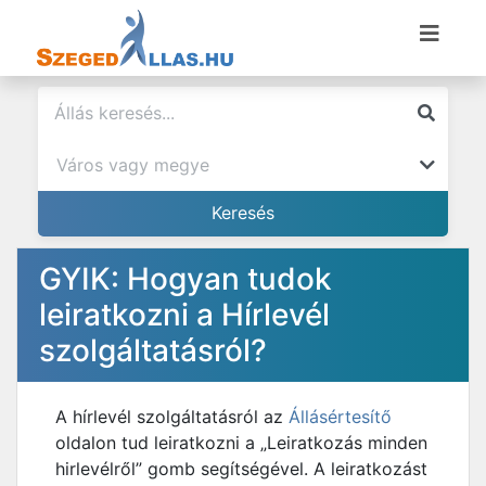
GYIK: Hogyan tudok
leiratkozni a Hírlevél
szolgáltatásról?
A hírlevél szolgáltatásról az
Állásértesítő
oldalon tud leiratkozni a „Leiratkozás minden
hirlevélről” gomb segítségével. A leiratkozást